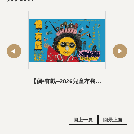
【偶•有戲─2026兒童布袋戲劇本創作工作坊】活動精華
回上一頁
回最上面