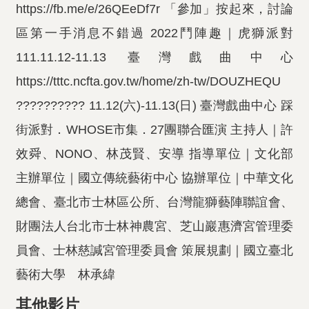
https://fb.me/e/26QEeDf7r 「參加」按起來，討論
區第一手消息不錯過 2022鬥陣趣｜虎獅派對
111.11.12-11.13 臺灣戲曲中心
https://tttc.ncfta.gov.tw/home/zh-tw/DOUZHEQU
?????????? 11.12(六)-11.13(日) 臺灣戲曲中心 踩
街派對．WHOSE市集．27團聯合匯演 主持人｜許
效舜、NONO、林茂賢、安導 指導單位｜文化部
主辦單位｜國立傳統藝術中心 協辦單位｜中華文化
總會、臺北市士林區公所、台灣龍獅藝陣聯誼會、
財團法人台北市士林神農宮、芝山巖惠濟宮管理委
員會、士林慈諴宮管理委員會 策展規劃｜國立臺北
藝術大學 林承緯
其他影片