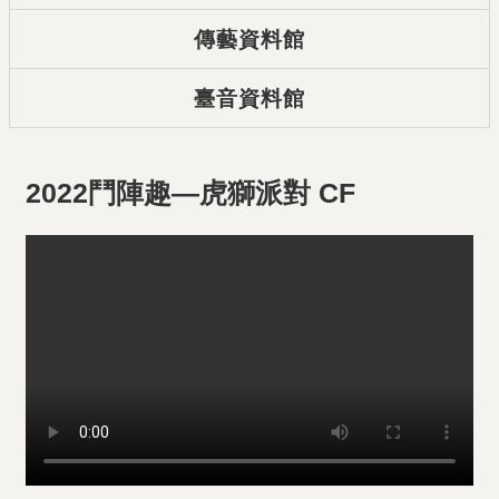
傳藝資料館
臺音資料館
2022鬥陣趣—虎獅派對 CF