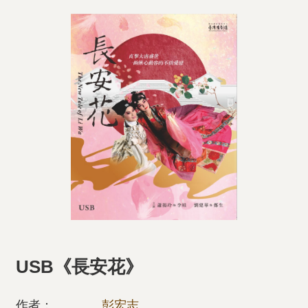
USB《長安花》
作者：
彭宏志