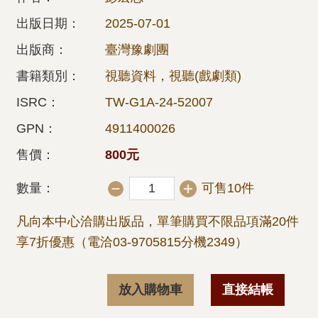
出版日期：
2025-07-01
出版商：
臺灣豫劇團
書籍類別：
視聽資料，視聽(戲劇類)
ISRC：
TW-G1A-24-52007
GPN：
4911400026
售價：
800元
數量：
可售10件
凡向本中心洽購出版品，單筆購買不限品項滿20件
享7折優惠（電洽03-9705815分機2349）
放入購物車
直接結帳