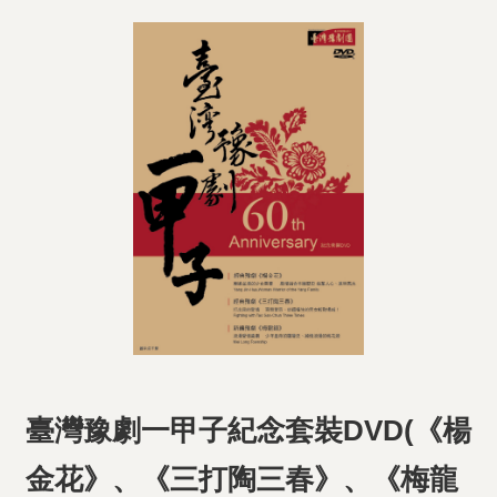
臺灣豫劇一甲子紀念套裝DVD(《楊
金花》、《三打陶三春》、《梅龍