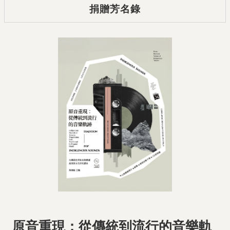
捐贈芳名錄
原音重現：從傳統到流行的音樂軌