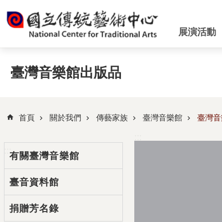
跳到主要內容區塊
展演活動
臺灣音樂館出版品
首頁
關於我們
傳藝家族
臺灣音樂館
臺灣音
:::
:::
有關臺灣音樂館
臺音資料館
捐贈芳名錄