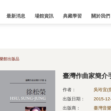
最新消息
場館資訊
典藏學習
關於我們
樂館出版品
臺灣作曲家簡介
作者：
吳玲宜(
出版日期：
2015-12
出版商：
臺灣音