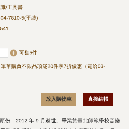
識/工具書
-04-7810-5(平裝)
541
可售5件
單筆購買不限品項滿20件享7折優惠（電洽03-
放入購物車
直接結帳
頭份，2012 年 9 月逝世。畢業於臺北師範學校音樂