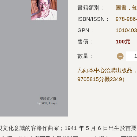
書籍類別：
圖書，知
ISBN/ISSN：
978-986
GPN：
1010403
售價：
100元
數量：
凡向本中心洽購出版品，
9705815分機2349）
化意識的客籍作曲家；1941 年 5 月 6 日出生於苗栗