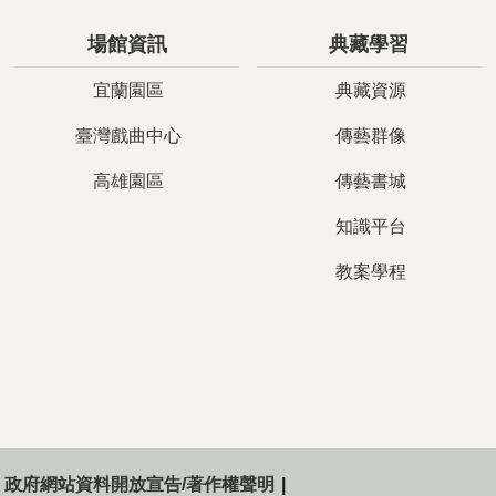
閉
場館資訊
典藏學習
宜蘭園區
典藏資源
臺灣戲曲中心
傳藝群像
高雄園區
傳藝書城
知識平台
教案學程
政府網站資料開放宣告/著作權聲明