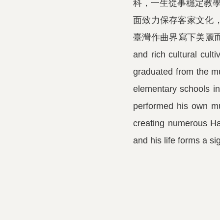
科，一生從事穩定教學
面致力保存客家文化
臺灣作曲界寫下美麗而永恆的動人樂
and rich cultural cul
graduated from the mu
elementary schools in 
performed his own mu
creating numerous Hak
and his life forms a si