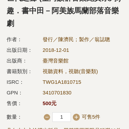
趣．書中田－阿美族馬蘭部落音樂
劇
作者：
發行／陳濟民；製作／翁誌聰
出版日期：
2018-12-01
出版商：
臺灣音樂館
書籍類別：
視聽資料，視聽(音樂類)
ISRC：
TWG1A1810715
GPN：
3410701830
售價：
500元
數量：
可售5件