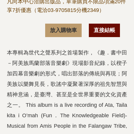
凡向本中心洽購出版品，單筆購買不限品項滿20件
享7折優惠（電洽03-9705815分機2349）
放入購物車
直接結帳
本專輯為世代之聲系列之首場製作，《趣．書中田
－阿美族馬蘭部落音樂劇》現場影音紀錄，以楔子
加四幕音樂劇的形式，唱出部落的傳統與再現；阿
美族以樂舞見長，歌謠中凝聚著深厚的祖先智慧與
精神意涵，是臺灣、甚至是全世界重要的文化資產
之一。 This album is a live recording of Ata, Taila
kita i O’mah (Fun．The Knowledgeable Field)-
Musical from Amis People in the Falangaw Tribe,