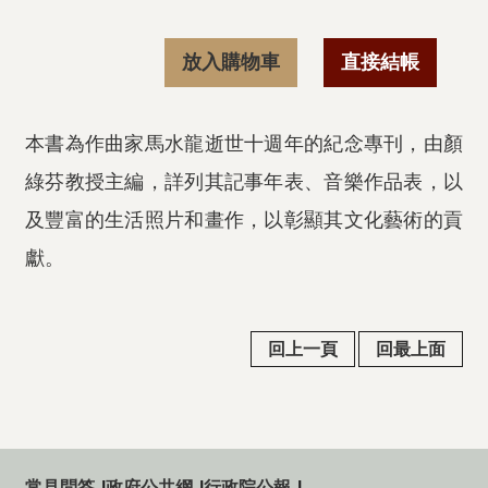
放入購物車
直接結帳
本書為作曲家馬水龍逝世十週年的紀念專刊，由顏
綠芬教授主編，詳列其記事年表、音樂作品表，以
及豐富的生活照片和畫作，以彰顯其文化藝術的貢
獻。
回上一頁
回最上面
常見問答
政府公共網
行政院公報