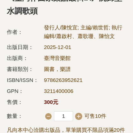
水調歌頭
發行人/陳悅宜; 主編/賴世哲; 執行
作者：
編輯/蕭啟村、蕭歌珊、陳怡文
出版日期：
2025-12-01
出版商：
臺灣音樂館
書籍類別：
圖書，樂譜
ISBN/ISSN：
9786263952621
GPN：
3211400006
售價：
300元
數量：
可售10件
凡向本中心洽購出版品，單筆購買不限品項滿20件