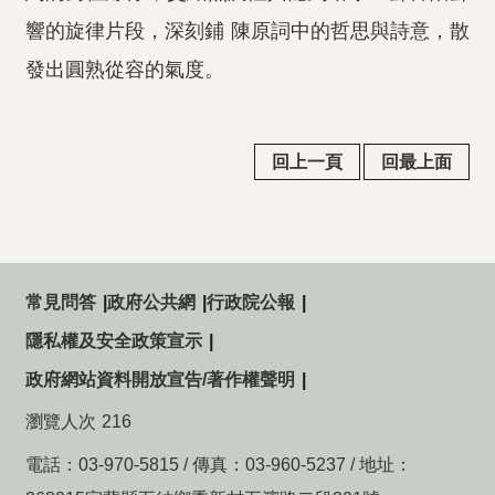
響的旋律片段，深刻鋪 陳原詞中的哲思與詩意，散
發出圓熟從容的氣度。
回上一頁
回最上面
常見問答
政府公共網
行政院公報
隱私權及安全政策宣示
政府網站資料開放宣告/著作權聲明
瀏覽人次
216
電話：03-970-5815 / 傳真：03-960-5237 / 地址：