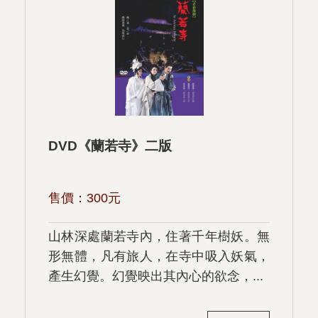
DVD《蘭若寺》二版
售價：
300
元
山林深處蘭若寺內，住著千年樹妖。無
形無體，凡有旅人，在寺中吸入妖氣，
產生幻覺。幻覺映出其內心的欲念，...