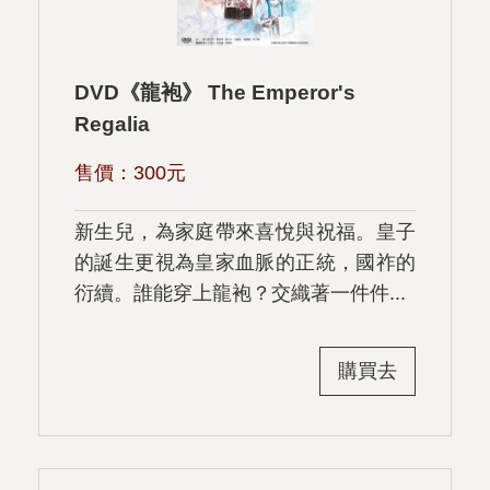
DVD《龍袍》 The Emperor's
Regalia
售價：
300
元
新生兒，為家庭帶來喜悅與祝福。皇子
的誕生更視為皇家血脈的正統，國祚的
衍續。誰能穿上龍袍？交織著一件件...
購買去