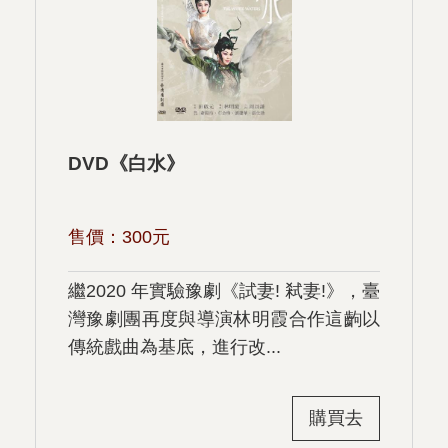
DVD《白水》
售價：
300
元
繼2020 年實驗豫劇《試妻! 弒妻!》，臺
灣豫劇團再度與導演林明霞合作這齣以
傳統戲曲為基底，進行改...
購買去