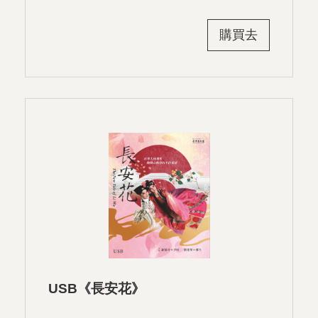
購買去
USB《長安花》