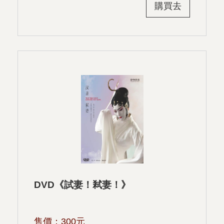
購買去
DVD《試妻！弒妻！》
售價：
300
元