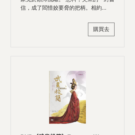
信，成了閻惜姣要脅的把柄。相約...
購買去