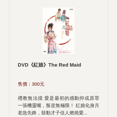
DVD《紅娘》The Red Maid
售價：
300
元
禮教無法擋 愛是最初的感動抑或原罪
一張機靈嘴，叛逆無極限！ 紅娘化身月
老急先鋒，鼓動才子佳人燃燒愛...