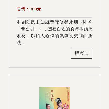
售價：
300
元
本劇以鳳山知縣曹謹修築水圳（即今
「曹公圳」），造福百姓的真實事蹟為
素材，以扣人心弦的戲劇衝突和曲折
跌...
購買去