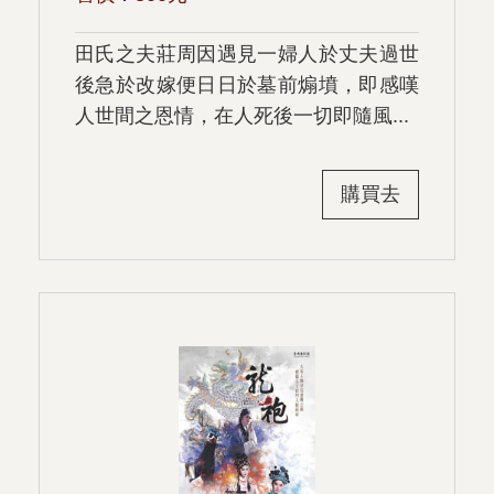
田氏之夫莊周因遇見一婦人於丈夫過世
後急於改嫁便日日於墓前煽墳，即感嘆
人世間之恩情，在人死後一切即隨風...
購買去