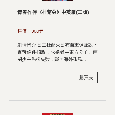
青春作伴《杜蘭朵》中英版(二版)
售價：
300
元
劇情簡介 公主杜蘭朵公布自畫像並設下
嚴苛條件招親，求婚者—東方公子、南
國少主先後失敗，隱居海外孤島...
購買去