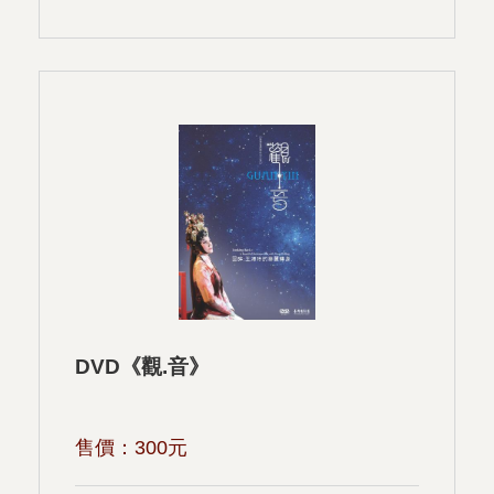
DVD《觀.音》
售價：
300
元