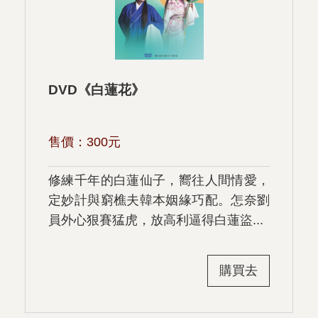
DVD《白蓮花》
售價：
300
元
修練千年的白蓮仙子，嚮往人間情愛，
定妙計與窮樵夫韓本姻緣巧配。怎奈劉
員外心狠賽猛虎，放高利逼得白蓮盜...
購買去