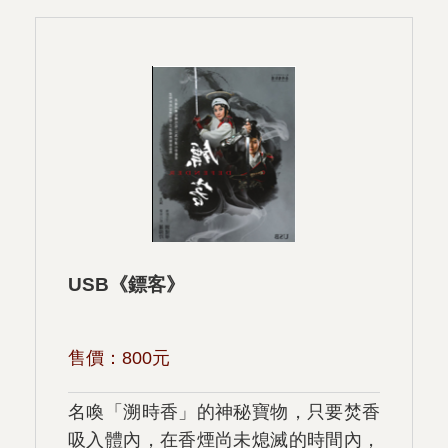
USB《鏢客》
售價：
800
元
名喚「溯時香」的神秘寶物，只要焚香
吸入體內，在香煙尚未熄滅的時間內，