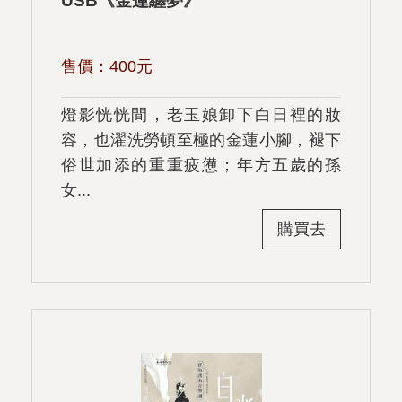
售價：
400
元
燈影恍恍間，老玉娘卸下白日裡的妝
容，也濯洗勞頓至極的金蓮小腳，褪下
俗世加添的重重疲憊；年方五歲的孫
女...
購買去