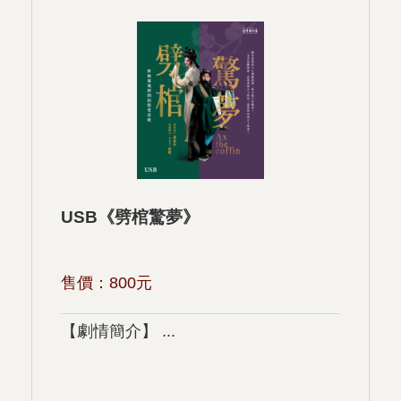
USB《劈棺驚夢》
售價：
800
元
【劇情簡介】 ...