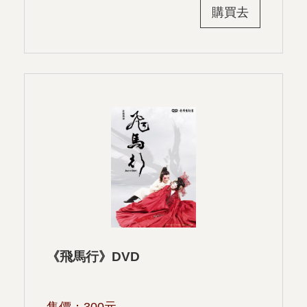
購買去
《飛馬行》DVD