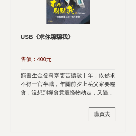
USB《求你騙騙我》
售價：
400
元
窮書生金登科寒窗苦讀數十年，依然求
不得一官半職，年關前夕上岳父家要糧
食，沒想到糧食竟遭怪物劫走，又遇...
購買去