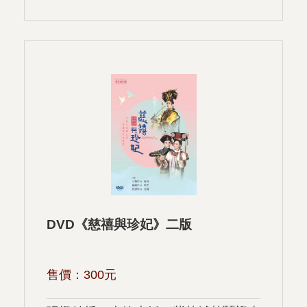
DVD《慈禧與珍妃》二版
售價：
300
元