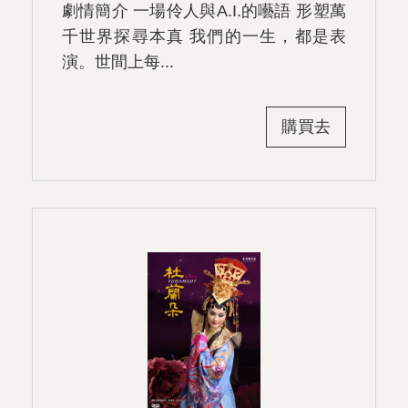
劇情簡介 一場伶人與A.I.的囈語 形塑萬
千世界探尋本真 我們的一生，都是表
演。世間上每...
購買去