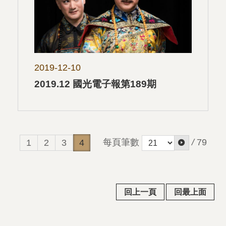
2019-12-10
2019.12 國光電子報第189期
每頁筆數
/
79
1
2
3
4
回上一頁
回最上面