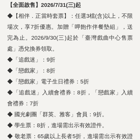
【全面啟售】2026/7/31(三)起
◆【相伴．正當時套票】：任選3檔(含)以上，不限
場次，享7折優惠。加贈「呷飽作伴餐墊組」，送
完為止。2026/9/30(三)起於「臺灣戲曲中心售票
處」憑兌換券領取。
◆「追戲迷」：9折
◆「戀戲家」：8折
◆「戀戲家」電子生日禮券：5折
◆「追戲迷」入續會禮券：8折，「戀戲家」入續
會禮券：7折
◆ 國光劇團「群英、雅客」會員：9折。
◆ 學生票：8折，進場需出示有效證件。
◆ 敬老票：65歲以上長者5折，進場需出示有效證