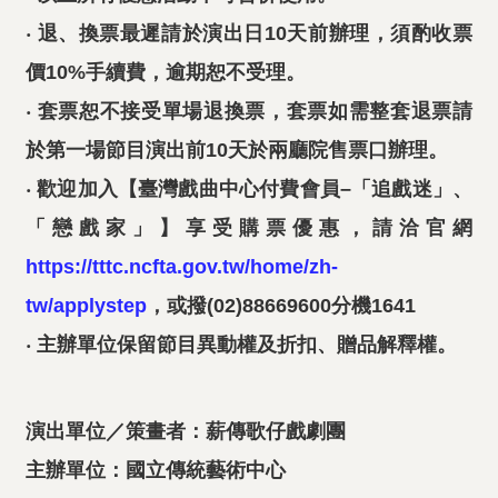
‧ 退、換票最遲請於演出日10天前辦理，須酌收票
價10%手續費，逾期恕不受理。
‧ 套票恕不接受單場退換票，套票如需整套退票請
於第一場節目演出前10天於兩廳院售票口辦理。
‧ 歡迎加入【臺灣戲曲中心付費會員–「追戲迷」、
「戀戲家」】享受購票優惠，請洽官網
https://tttc.ncfta.gov.tw/home/zh-
tw/applystep
，或撥(02)88669600分機1641
‧ 主辦單位保留節目異動權及折扣、贈品解釋權。
演出單位／策畫者：薪傳歌仔戲劇團
主辦單位：國立傳統藝術中心