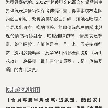
累積舞臺經驗。2012年起參與文化部文化資產局重
要傳統表演藝術保存者傳習計畫，傳承廖瓊枝老師
的戲曲劇藝，紮實的傳統戲曲訓練，讓她在唱腔方
面展現出獨樹一幟的風采。能將傳統戲曲的韻味與
現代情感巧妙融合，唱腔細膩婉轉，情感表達豐
富。除了唱腔，亦能跨足生、旦、老、丑等多種行
當，扮相多變精緻，於第36屆傳藝金曲獎以《兩生
花劫》一劇榮獲「最佳青年演員獎」，是一位備受
矚目的青年演員。
票價優惠折扣
【會員專屬早鳥優惠/追戲迷、戀戲家】