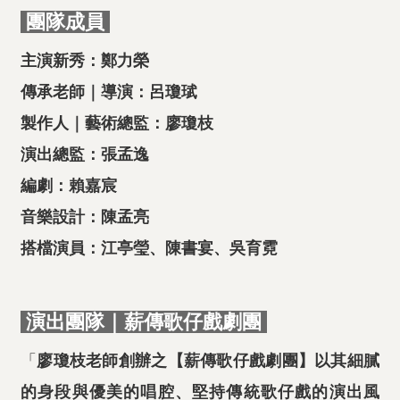
團隊成員
主演新秀：鄭力榮
傳承老師｜導演：呂瓊珷
製作人｜藝術總監：廖瓊枝
演出總監：張孟逸
編劇：賴嘉宸
音樂設計：陳孟亮
搭檔演員：江亭瑩、陳書宴、吳育霓
演出團隊｜薪傳歌仔戲劇團
「
廖瓊枝老師創辦之【薪傳歌仔戲劇團】以其細膩
的身段與優美的唱腔、堅持傳統歌仔戲的演出風