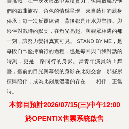
臺挑戰，在一次次演出中累積實力，也開啟屬於他
們的戲曲旅程。角色的情感呈現，來自藝師的親身
傳承；每一次反覆練習，背後都是汗水與堅持。與
夥伴對戲時的默契，在燈光亮起、與觀眾相遇的那
一刻，讓努力變得真實可見。 STAND BY ME，是
每段自己堅持前行的過程，也是每回與自我對話的
時刻，更是一路同行的身影。當青年演員站上舞
臺，臺前的目光與幕後的身影在此刻交會，那些累
積與陪伴，成為此刻最溫暖的存在——相伴，正當
時。
本節目預計2026/07/15(三)中午12:00
於OPENTIX售票系統啟售