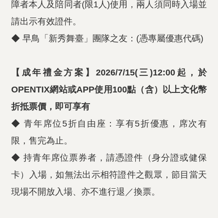
障者本人及陪同者(限1人)使用，兩人須同時入場並
請出示有效證件。
◆ 早鳥「新秀舞臺」團隊之友：(憑專屬優惠代碼)
【成年禮金方案】2026/7/15(三)12:00起，於
OPENTIX網站或APP使用100點（含）以上文化幣
折抵票價，即可享有
◆ 青年席位5折自由座：享有5折優惠，席次有
限，售完為止。
◆ 持青年席位票券者，請憑證件（身分證或健保
卡）入場，如無法出示相符證件之觀眾，節目當天
現場不開放入場、亦不進行退／換票。