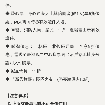
件。
◆ 愛心票：身心障礙人士與陪同者(限1人)享5折優
惠，兩人需同時憑有效證件入場。
◆ 軍警、消防人員、榮民：9折，進場需出示有效
證件。
◆ 睦鄰優惠：士林區、北投區居民，可享9折優
惠，需親至臺灣戲曲中心售票處出示戶籍地址身分
證明文件購票。
◆ 誠品會員：92折
◆ 「新秀舞臺」團隊之友：(憑專屬優惠代碼)
【注意事項】
‧ 以上所有優惠活動不可合併使用。