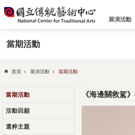
跳到主要內容區塊
展演活動
當期活動
首頁
展演活動
當期活動
:::
:::
《海邊關救駕》
當期活動
活動回顧
選粹主題