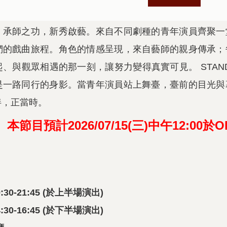
，承師之功，新秀啟藝。來自不同劇種的青年演員齊聚一
們的戲曲旅程。角色的情感呈現，來自藝師的親身傳承；
、與觀眾相遇的那一刻，讓努力變得真實可見。 STAND
是一路同行的身影。當青年演員站上舞臺，臺前的目光與
伴，正當時。
本節目預計2026/07/15(三)中午12:00
 19:30-21:45 (於上半場演出)
 14:30-16:45 (於下半場演出)