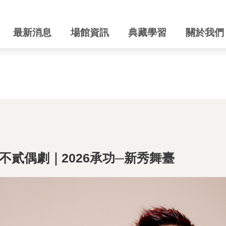
最新消息
場館資訊
典藏學習
關於我們
不貳偶劇｜2026承功─新秀舞臺