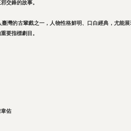
正邪交鋒的故事。
入臺灣的古輩戲之一，人物性格鮮明、口白經典，尤能展
的重要指標劇目。
陳韋佑