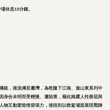
中場休息15分鐘。
傳統，後流傳至臺灣，為乾隆下江南、遊山東系列中
因身份未明而受輕慢、遭陷害，藉此揭露人性善惡與
人物互動塑造情節張力，後段則以救駕場面展現戰陣