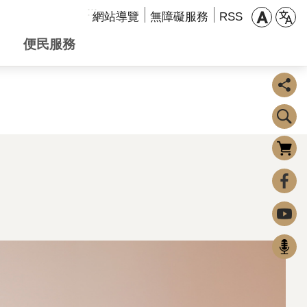
:::
網站導覽
無障礙服務
RSS
便民服務
購物車
0
FaceBook
Youtube
Podcast