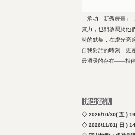
「承功－新秀舞臺」
實力，也開啟屬於他
時的默契，在燈光亮起
自我對話的時刻，更
最溫暖的存在——相
演出資訊
◇ 2026/10/30( 五 )
◇ 2026/11/01( 日 )