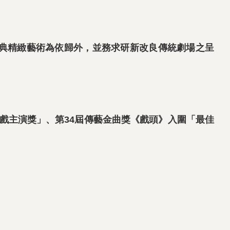
典精緻藝術為依歸外，並務求研新改良傳統劇場之呈
偶戲主演獎」、第34屆傳藝金曲獎《戲頭》入圍「最佳