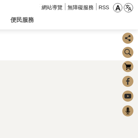
:::
網站導覽
無障礙服務
RSS
便民服務
購物車
0
FaceBook
Youtube
Podcast