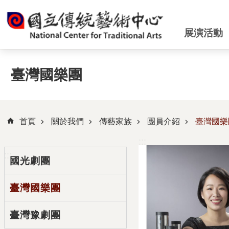
跳到主要內容區塊
展演活動
臺灣國樂團
首頁
關於我們
傳藝家族
團員介紹
臺灣國樂
:::
:::
國光劇團
臺灣國樂團
臺灣豫劇團