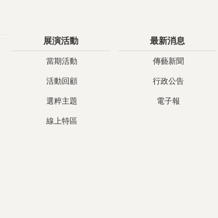
:::
展演活動
最新消息
當期活動
傳藝新聞
活動回顧
行政公告
選粹主題
電子報
線上特區