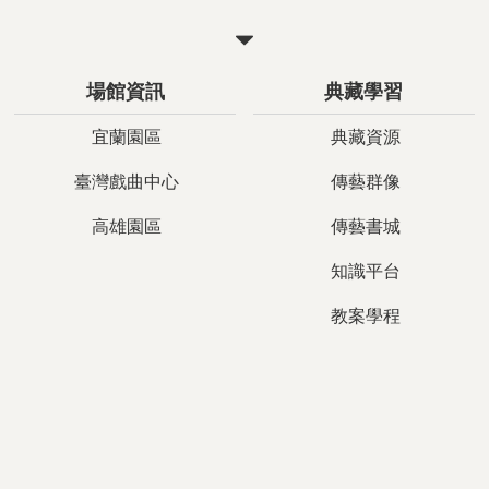
關
閉
場館資訊
典藏學習
宜蘭園區
典藏資源
臺灣戲曲中心
傳藝群像
高雄園區
傳藝書城
知識平台
教案學程