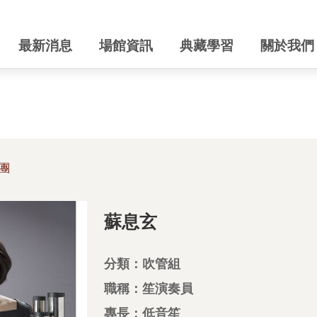
最新消息
場館資訊
典藏學習
關於我們
團
蘇息玄
分類：吹管組
職稱：笙演奏員
專長：低音笙