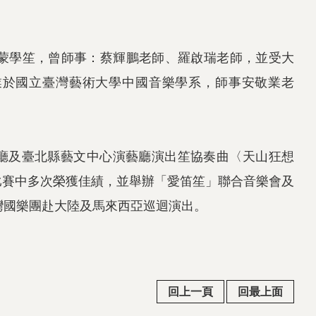
啟蒙學笙，曾師事：蔡輝鵬老師、羅啟瑞老師，並受大
畢業於國立臺灣藝術大學中國音樂學系，師事安敬業老
廳及臺北縣藝文中心演藝廳演出笙協奏曲〈天山狂想
樂比賽中多次榮獲佳績，並舉辦「愛笛笙」聯合音樂會及
灣國樂團赴大陸及馬來西亞巡迴演出。
回上一頁
回最上面