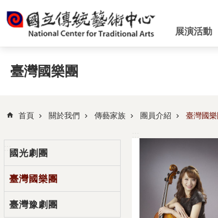
跳到主要內容區塊
展演活動
臺灣國樂團
首頁
關於我們
傳藝家族
團員介紹
臺灣國樂
:::
:::
國光劇團
臺灣國樂團
臺灣豫劇團