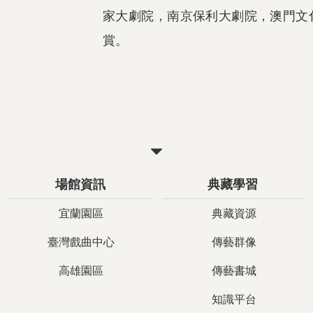
家大劇院，南京保利大劇院，澳門文
賞。
關
閉
場館資訊
典藏學習
宜蘭園區
典藏資源
臺灣戲曲中心
傳藝群像
高雄園區
傳藝書城
知識平台