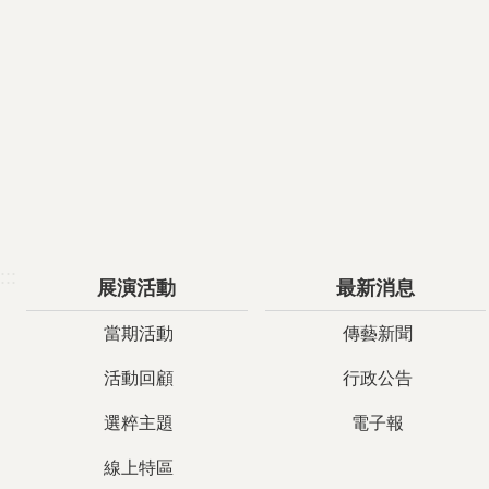
:::
展演活動
最新消息
當期活動
傳藝新聞
活動回顧
行政公告
選粹主題
電子報
線上特區