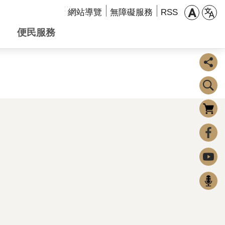
:::
網站導覽
無障礙服務
RSS
便民服務
購物車
0
FaceBook
Youtube
Podcast