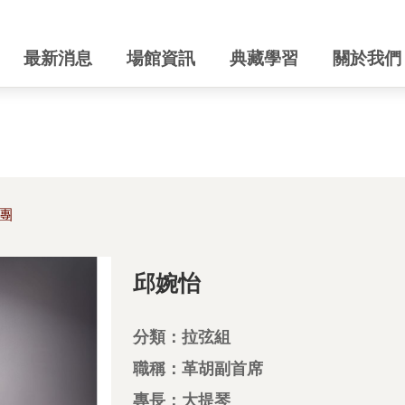
最新消息
場館資訊
典藏學習
關於我們
團
邱婉怡
分類：拉弦組
職稱：革胡副首席
專長：大提琴