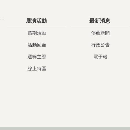
:::
展演活動
最新消息
當期活動
傳藝新聞
活動回顧
行政公告
選粹主題
電子報
線上特區