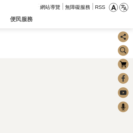
:::
網站導覽
無障礙服務
RSS
便民服務
購物車
0
FaceBook
Youtube
Podcast