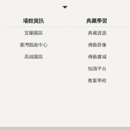
關
閉
場館資訊
典藏學習
宜蘭園區
典藏資源
臺灣戲曲中心
傳藝群像
高雄園區
傳藝書城
知識平台
教案學程