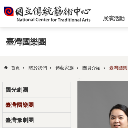
跳到主要內容區塊
展演活動
臺灣國樂團
首頁
關於我們
傳藝家族
團員介紹
臺灣國樂
:::
:::
國光劇團
臺灣國樂團
臺灣豫劇團