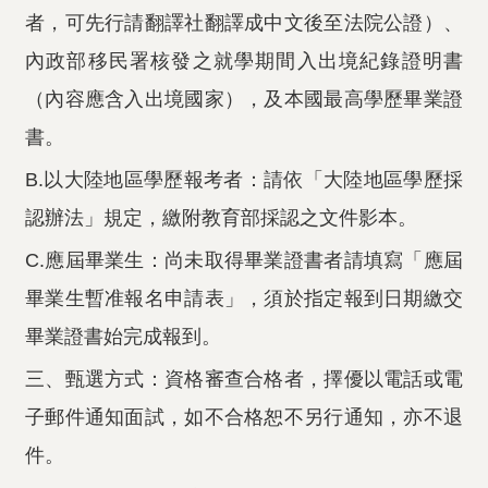
者，可先行請翻譯社翻譯成中文後至法院公證）、
內政部移民署核發之就學期間入出境紀錄證明書
（內容應含入出境國家），及本國最高學歷畢業證
書。
B.以大陸地區學歷報考者：請依「大陸地區學歷採
認辦法」規定，繳附教育部採認之文件影本。
C.應屆畢業生：尚未取得畢業證書者請填寫「應屆
畢業生暫准報名申請表」，須於指定報到日期繳交
畢業證書始完成報到。
三、甄選方式：資格審查合格者，擇優以電話或電
子郵件通知面試，如不合格恕不另行通知，亦不退
件。