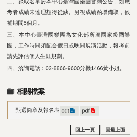
二、錄取名單於本中心臺灣國樂團官網公告，如應
考者成績未達理想得從缺。另視成績酌增備取，候
補期間5個月。
三、本中心臺灣國樂團為文化部所屬國家級國樂
團，工作時間須配合假日或晚間展演活動，報考前
請先評估個人生涯規劃。
四、洽詢電話：02-8866-9600分機1466黃小姐。
相關檔案
甄選簡章及報名表
odt
pdf
回上一頁
回最上面