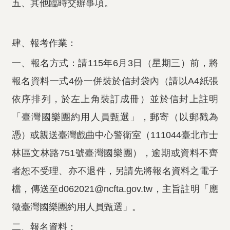
五、其他臨時交辦事項。
肆、報考作業：
一、報名方式：請115年6月3日（星期三）前，將
報名資料一式4份一併裝於信封袋內（請以A4紙張
依序排列，於左上角裝訂成冊）並於信封上註明
「臺灣國樂團約用人員甄選」，郵寄（以郵戳為
憑）或親送臺灣戲曲中心警衛室（111044臺北市士
林區文林路751號臺灣國樂團），逾期或資料不齊
者恕不受理、亦不退件，另請先將報名資料之電子
檔，傳送至d062021@ncfta.gov.tw，主旨註明「應
徵臺灣國樂團約用人員甄選」。
二、報名資料：