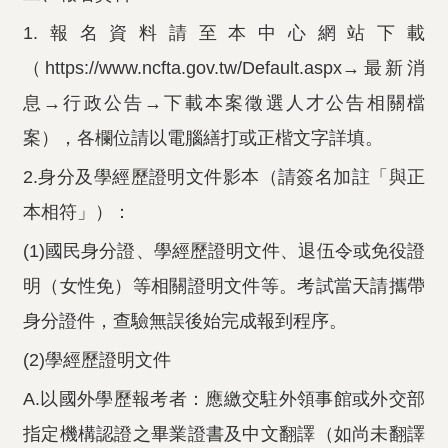
1.報名資料請至本中心網站下載
（https://www.ncfta.gov.tw/Default.aspx→最新消
息→行政公告→下載本案徵選人才公告相關檔
案），各欄位請以電腦繕打或正楷文字詳填。
2.身分及學經歷證明文件影本（請簽名加註「與正
本相符」）：
(1)國民身分證、學經歷證明文件、退伍令或免役證
明（女性免）等相關證明文件等。考試當天請攜帶
身分證件，查驗無誤後始完成報到程序。
(2)學經歷證明文件
A.以國外學歷報考者：應繳交駐外領事館或外交部
指定機構認證之畢業證書及中文翻譯（如尚未翻譯