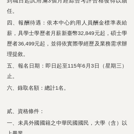
到職日起試用滿3個月經綜合考評合格後得以續
任。
四、報酬待遇：依本中心約用人員酬金標準表給
薪，具學士學歷者月薪新臺幣32,849元起，碩士學
歷者36,499元起，並得依實際學經歷及業務需求辦
理提敘。
五、報名日期：即日起至115年6月3日（星期三）
止。
六、錄取名額：總計1名。
貳、資格條件：
一、未具外國國籍之中華民國國民，大學（含）以
上畢業。