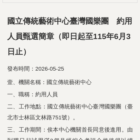
國立傳統藝術中心臺灣國樂團 約用
人員甄選簡章（即日起至115年6月3
日止）
發布時間：2026-05-25
壹、機關名稱：國立傳統藝術中心
一、職稱：約用人員
二、工作地點：國立傳統藝術中心臺灣國樂團（臺
北市士林區文林路751號）。
三、工作期間：俟本中心機關首長同意後進用。由