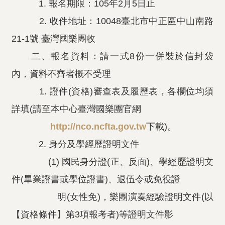
1. 報名期限：105年2月5日止
2. 收件地址：10048臺北市中正區中山南路
21-1號 臺灣國樂團收
二、報名資料：請一式8份一併裝於信封袋
內，資料不齊者概不受理
1. 證件(資格)審查表及履歷表，各欄位均須
詳填(請至本中心臺灣國樂團官網
http://nco.ncfta.gov.tw
下載)。
2. 身分及學經歷證明文件
(1) 國民身分證(正、反面)、學經歷證明文
件(畢業證書或學位證書)、退伍令或免役證
明(女性免)，樂團演奏經驗證明文件(以
【資格條件】第3項報考者)等證明文件影