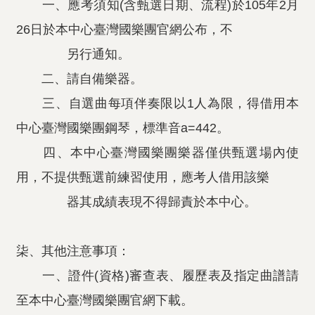
一、應考須知(含甄選日期、流程)於105年2月
26日於本中心臺灣國樂團官網公布，不
另行通知。
二、請自備樂器。
三、自選曲每項伴奏限以1人為限，得借用本
中心臺灣國樂團鋼琴，標準音a=442。
四、本中心臺灣國樂團樂器僅供甄選場內使
用，不提供甄選前練習使用，應考人借用該樂
器其成績表現不得歸責於本中心。
柒、其他注意事項：
一、證件(資格)審查表、履歷表及指定曲譜請
至本中心臺灣國樂團官網下載。