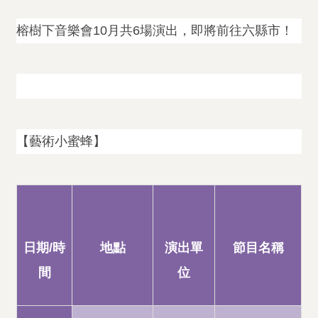
榕樹下音樂會10月共6場演出，即將前往六縣市！
【藝術小蜜蜂】
日期/時
地點
演出單
節目名稱
間
位