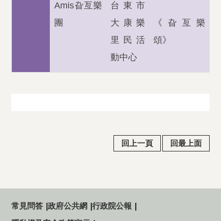
Amis
旮亙樂
台東市
團
大康樂
《旮亙樂
里民活
頌》
動中心
回上一頁
回最上面
常見問答
政府公共網
行政院公報