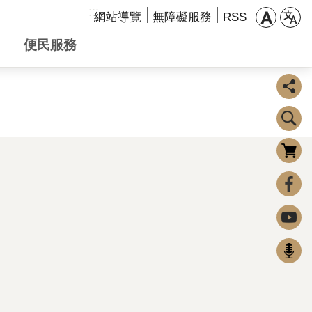
:::
網站導覽
無障礙服務
RSS
便民服務
購物車
0
FaceBook
Youtube
Podcast