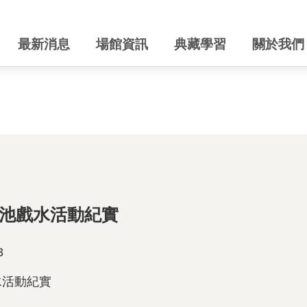
最新消息
場館資訊
典藏學習
關於我們
池戲水活動紀實
3
水活動紀實