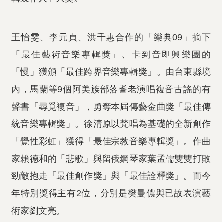
王怡雯、李元貞、洪千惠合作的「樂典09」摘下
「最佳藝術音樂專輯獎」、卡到音即興樂團的
「慢」獲頒「最佳跨界音樂專輯獎」。由台東縣境
內，馬蘭等9個阿美族部落耆老演唱複音古謠的有
聲書「尋覓複音」，勇奪本屆傳藝金曲獎「最佳傳
統音樂專輯獎」。徐清原以梵唱為基礎的全新創作
「覺性彩虹」獲得「最佳宗教音樂專輯獎」。作曲
家賴德和的「悲歌」與留俄鋼琴家葉孟儒雙雙打敗
勁敵抱走「最佳創作獎」與「最佳詮釋獎」。而今
年特別獎得主有2位，分別是樊曼儂與已故表演藝
術家劉文亮。