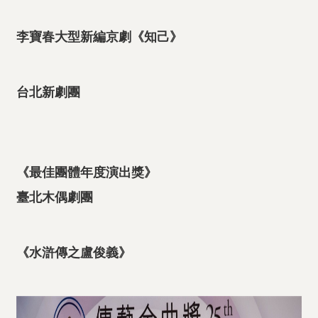
李寶春大型新編京劇《知己》
台北新劇團
《最佳團體年度演出獎》
臺北木偶劇團
《水滸傳之盧俊義》