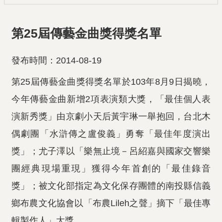
第25屆傳藝金曲獎得獎名單
發布時間：2014-08-19
第25屆傳藝金曲獎得獎名單於103年8月9日揭曉，
今年傳藝金曲新增2項表演類大獎，「最佳個人表
演新秀獎」由京劇小天后黃宇琳一舉抱回，台北木
偶劇團「水滸傳之盧俊義」勇奪「最佳年度演出
獎」；尤子澤以「樂無止境－呂紹嘉與國家交響樂
團經典現場重現」獲得今年首創的「最佳錄音
獎」；被文化部指定為文化保存團體的南投縣信義
鄉布農文化協會以「布農Lileh之聲」摘下「最佳專
輯製作人」大獎。