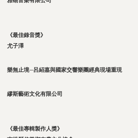
雅砌音樂有限公司
《最佳錄音獎》
尤子澤
樂無止境─呂紹嘉與國家交響樂團經典現場重現
繆斯藝術文化有限公司
《最佳專輯製作人獎》