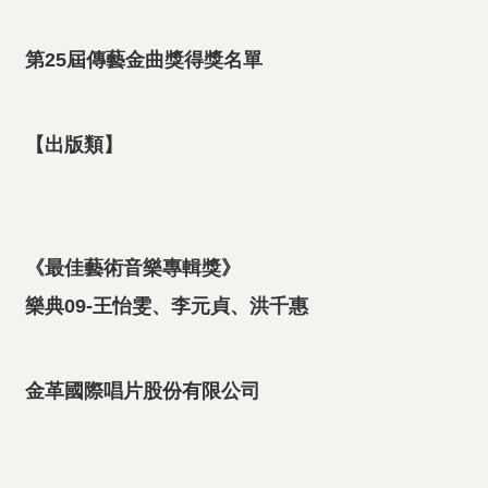
第
25
屆傳藝金曲獎得獎名單
【出版類】
《最佳藝術音樂專輯獎》
樂典09-王怡雯、李元貞、洪千惠
金革國際唱片股份有限公司