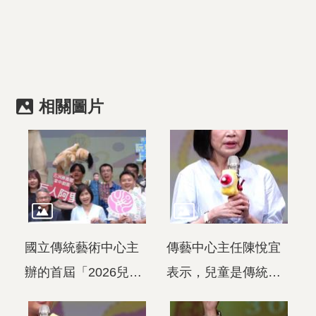
相關圖片
國立傳統藝術中心主
傳藝中心主任陳悅宜
辦的首屆「2026兒童
表示，兒童是傳統藝
戲曲藝術節」，以
術扎根的重要起點，