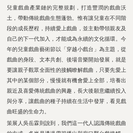
兒童戲曲產業鏈的完整規劃，打造豐潤的戲曲沃
土，帶動傳統戲曲生態蓬勃。惟有讓兒童在不同階
段的成長歷程，持續愛上戲曲，並主動帶領親友及
自己的下一代加入，才能成為永續的文化循環。今
年的兒童戲曲藝術節以「穿越小戲台」為主題，從
戲曲的身段、文本共創、後場音樂開始發展，就是
要讓親子觀眾全面性的接觸瞭解戲曲，只要先愛上
其中的某個部分，慢慢就有機會愛上全部，培養出
親近及喜愛傳統戲曲的興趣，長大後願意繼續投入
與分享，讓戲曲的種子持續在生活中發芽，看見戲
曲旺盛的生命力。
策展人吳岳霖則說到，我們這一代人認識傳統戲曲