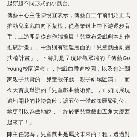
起穿越不同形式的小戲台。
傳藝中心主任陳悅宜表示，傳藝自三年前開始正式
推動兒童戲曲向下紮根，從產業鏈上中下游逐步著
手：上游即是從創作端推展「兒童布袋戲劇本創作
推廣計畫」、中游則有營運層面的「兒童戲曲劇團
扶植計畫」、下游則是呈現給觀眾端的「傳藝Go
Young校園巡演」，把戲曲帶進校園，以及創造闔
家親子共賞的「兒童歌仔戲—親子劇場匯演」，而
今天首度舉辦的「兒童戲曲藝術節」，正如同展現
遍地開花的花博會般，讓五位一體政策匯聚到位。
她更引以為傲地說，「終於把兒童戲曲五角大廈蓋
起來了！」
陳主任認為，兒童戲曲是屬於未來的工程，透過對