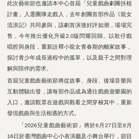
此次藝術節也邀請本中心首屆「兒童戲曲劇團扶植
計畫」入選團隊走戲人，去年創團首部作品《龍女
流浪記》共同參與，該劇首演後好評如潮，場場完
售，今年推出優化升級2.0版閃耀回歸。以歌仔戲
唱腔與身段，重新詮釋小龍女青春期的離家故事，
探討青少年成長過程中的孤單，以及親子之間對理
解與陪伴的需求。
首屆兒童戲曲藝術節將從故事、身段、後場音樂與
互動體驗出發，讓每部作品成為通往戲曲遊樂園的
入口，邀請觀眾在遊戲與觀看之間穿梭其中，重新
發現戲曲與生活相遇的方式。
「2026兒童戲曲藝術節」將於6月27日至8月
16日於臺灣戲曲中心小表演廳及小舞台舉行，節目