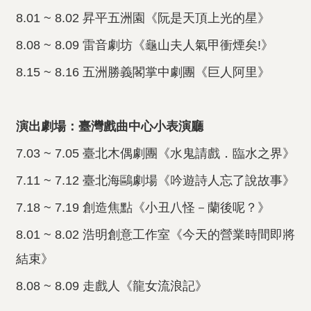
8.01 ~ 8.02 昇平五洲園《阮是天頂上光的星》
8.08 ~ 8.09 雷音劇坊《龜山夫人氣甲衝煙矣!》
8.15 ~ 8.16 五洲勝義閣掌中劇團《巨人阿里》
演出劇場：臺灣戲曲中心小表演廳
7.03 ~ 7.05 臺北木偶劇團《水鬼請戲．臨水之界》
7.11 ~ 7.12 臺北海鷗劇場《吟遊詩人忘了說故事》
7.18 ~ 7.19 創造焦點《小丑八怪－蘭後呢？》
8.01 ~ 8.02 浩明創意工作室《今天的營業時間即將
結束》
8.08 ~ 8.09 走戲人《龍女流浪記》