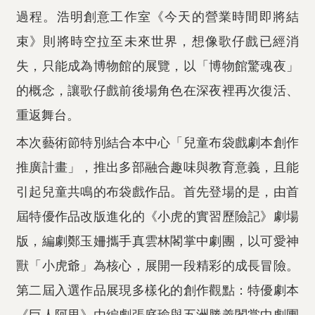
過程。浩明創意工作室《今天的營業時間即將結
束》則將時空拉至未來世界，想像歌仔戲已經消
失，只能成為博物館的展覽，以「博物館驚魂夜」
的概念，讓歌仔戲前後場角色在深夜裡再次復活、
重返舞台。
本次藝術節特別結合本中心「兒童布袋戲劇本創作
推廣計畫」，推出多部融合趣味與教育意義，且能
引起兒童共鳴的布袋戲作品。首先登場的是，由首
屆特優作品改版進化的《小虎的實習歷險記》劇場
版，編劇鄭玉姍攜手真雲林閣掌中劇團，以可愛神
獸「小虎爺」為核心，展開一段精彩的成長冒險。
第二屆入選作品展現多樣化的創作觀點：特優劇本