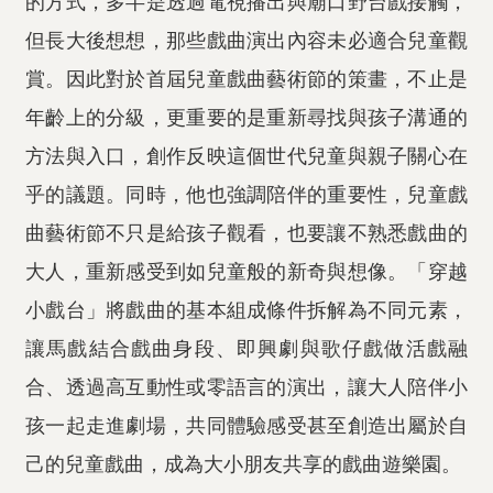
的方式，多半是透過電視播出與廟口野台戲接觸，
但長大後想想，那些戲曲演出內容未必適合兒童觀
賞。因此對於首屆兒童戲曲藝術節的策畫，不止是
年齡上的分級，更重要的是重新尋找與孩子溝通的
方法與入口，創作反映這個世代兒童與親子關心在
乎的議題。同時，他也強調陪伴的重要性，兒童戲
曲藝術節不只是給孩子觀看，也要讓不熟悉戲曲的
大人，重新感受到如兒童般的新奇與想像。「穿越
小戲台」將戲曲的基本組成條件拆解為不同元素，
讓馬戲結合戲曲身段、即興劇與歌仔戲做活戲融
合、透過高互動性或零語言的演出，讓大人陪伴小
孩一起走進劇場，共同體驗感受甚至創造出屬於自
己的兒童戲曲，成為大小朋友共享的戲曲遊樂園。