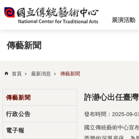
跳到主要內容區塊
展演活動
傳藝新聞
首頁
最新消息
傳藝新聞
:::
:::
許瀞心出任臺灣
傳藝新聞
行政公告
發布時間：2025-09-0
國立傳統藝術中心宣布
電子報
西樂的深厚底蘊，為