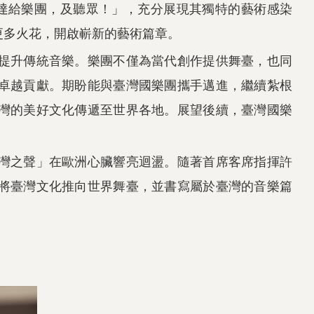
力，傳達給樂團，及聽眾！」，充分展現其獨特的藝術感染
更多火花，開啟嶄新的藝術篇章。
提升傳統音樂。樂團不僅為當代創作提供舞臺，也同
卓越貢獻。期盼能與臺灣國樂團攜手邁進，繼續紮根
灣的美好文化傳遞至世界各地。展望後續，臺灣國樂
灣之聲」在歐洲心臟響亮迴盪。隨著首席客席指揮許
將臺灣文化推向世界舞臺，並書寫屬於臺灣的音樂篇