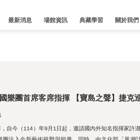
最新消息
場館資訊
典藏學習
關於我們
國樂團首席客席指揮 【寶島之聲】捷克
1
，自今（114）年9月1日起，邀請國內外知名指揮家
樂團注入全新藝術視野與能量。同時，由文化部「風潮計