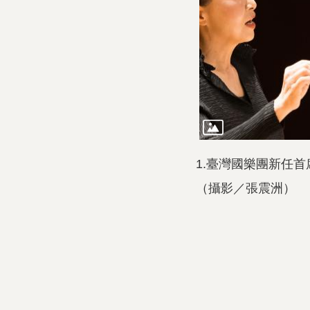
1.臺灣國樂團新任首
（攝影／張震洲）