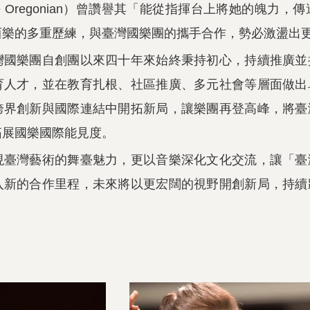
e Oregonian）曾讚譽其「能從指揮台上將她的魄
西樂的多重歷練，與臺灣國樂團的攜手合作，勢必激盪出
灣國樂團自創團以來四十年來始終秉持初心，持續推廣並
育人才，並在教育扎根、社區推廣、多元社會等層面做出
跨界創新與國際連結中開拓新局，讓樂團再登高峰，將臺
拓展國樂國際能見度。
現臺灣藝術的舞臺魅力，更以音樂深化文化交流，讓「臺
入新的合作里程，未來將以更宏闊的視野開創新局，持續