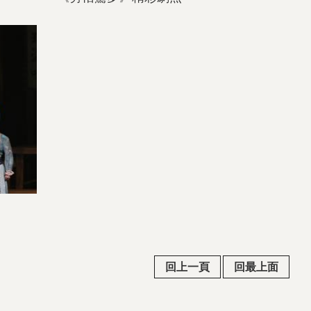
回上一頁
回最上面