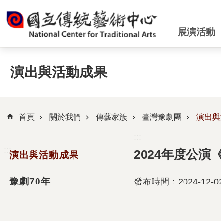
跳到主要內容區塊
展演活動
演出與活動成果
首頁
關於我們
傳藝家族
臺灣豫劇團
演出與
:::
:::
2024年度公
演出與活動成果
豫劇70年
發布時間：2024-12-0