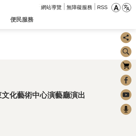
:::
網站導覽
無障礙服務
RSS
便民服務
購物車
0
FaceBook
東文化藝術中心演藝廳演出
Youtube
Podcast