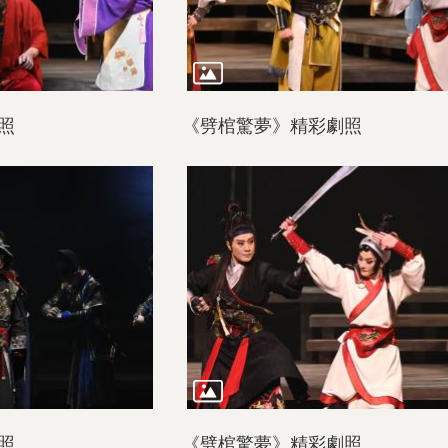
照
《劈棺驚夢》精彩劇照
照
《劈棺驚夢》精彩劇照