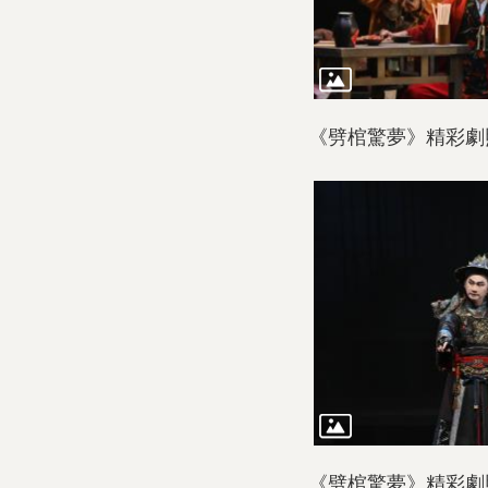
《劈棺驚夢》精彩劇
《劈棺驚夢》精彩劇