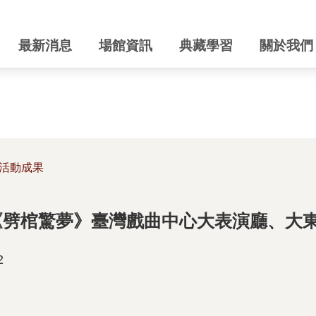
最新消息
場館資訊
典藏學習
關於我們
活動成果
演《劈棺驚夢》臺灣戲曲中心大表演廳、大
2