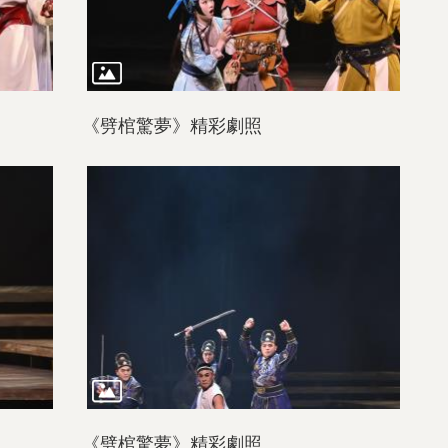
《劈棺驚夢》精彩劇照
《劈棺驚夢》精彩劇照