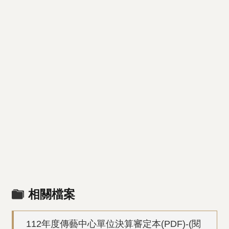
相關檔案
112年度傳藝中心單位決算審定本(PDF)-(閱