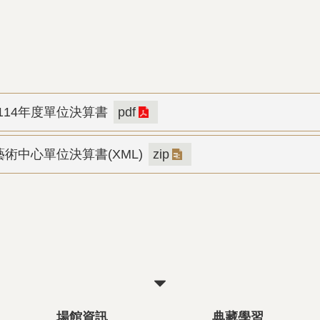
114年度單位決算書
pdf
藝術中心單位決算書(XML)
zip
關
閉
場館資訊
典藏學習