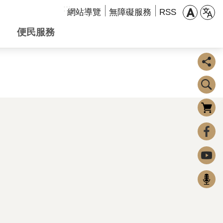
:::
網站導覽
無障礙服務
RSS
便民服務
購物車
0
FaceBook
Youtube
Podcast