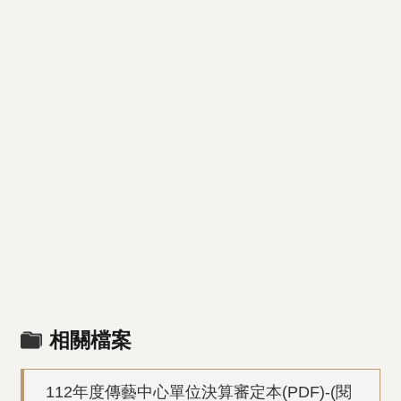
相關檔案
112年度傳藝中心單位決算審定本(PDF)-(閱