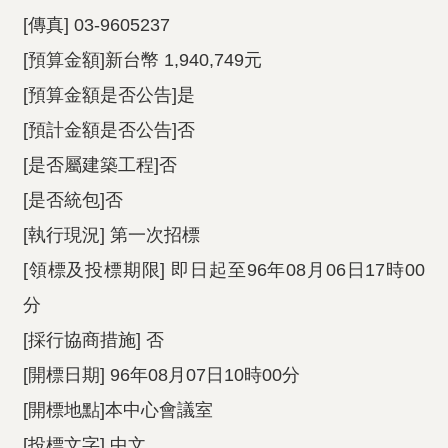
[傳真] 03-9605237
[預算金額]新台幣 1,940,749元
[預算金額是否公告]是
[預計金額是否公告]否
[是否屬建築工程]否
[是否統包]否
[執行現況] 第一次招標
[領標及投標期限] 即日起至96年08月06日17時00
分
[採行協商措施] 否
[開標日期] 96年08月07日10時00分
[開標地點]本中心會議室
[投標文字] 中文