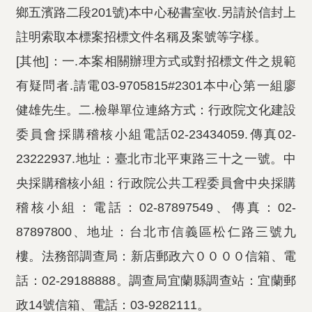
鄉五濱路二段201號)本中心秘書室收.另請於信封上
註明索取本標案招標文件名稱及案號等字樣。
[其他]：一.本案相關辦理方式或對招標文件之規範
有疑問者.請電03-9705815#2301本中心第一組廖
健雄先生。二.檢舉單位連絡方式：行政院文化建設
委員會採購稽核小組電話02-23434059.傳真02-
23222937.地址：臺北市北平東路三十之一號。中
央採購稽核小組：行政院公共工程委員會中央採購
稽核小組：電話：02-87897549、傳真：02-
87897800、地址：台北市信義區松仁路三號九
樓。法務部調查局：新店郵政六００００信箱、電
話：02-29188888。調查局宜蘭縣調查站：宜蘭郵
政14號信箱、電話：03-9282111。