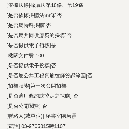
[依據法條]採購法第18條、第19條
[是否依據採購法99條]否
[是否屬特殊採購]否
[是否屬共同供應契約採購]否
[是否提供電子領標]是
[機關文件費]100
[是否提供電子投標]否
[是否屬公共工程實施技師簽證範圍]否
[招標狀態]第一次公開招標
[是否適用條約或協定之採購] 否
[是否公開閱覽] 否
[聯絡人(或單位)] 秘書室陳碧霞
[電話] 03-9705815轉1107