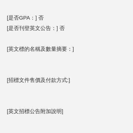
[是否GPA：] 否
[是否刊登英文公告：] 否
[英文標的名稱及數量摘要：]
[招標文件售價及付款方式:]
[英文招標公告附加說明]