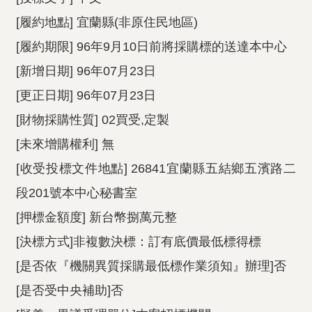
[履約地點] 宜蘭縣(非原住民地區)
[履約期限] 96年9月10日前將採購標的送達本中心
[新增日期] 96年07月23日
[更正日期] 96年07月23日
[財物採購性質] 02買受,定製
[未來增購權利] 無
[收受投標文件地點] 26841宜蘭縣五結鄉五濱路二
段201號本中心秘書室
[押標金額度] 新台幣捌萬元整
[決標方式]非複數決標：訂有底價最低標得標
[是否依『機關異質採購最低標作業須知』辦理]否
[是否受中央補助]否