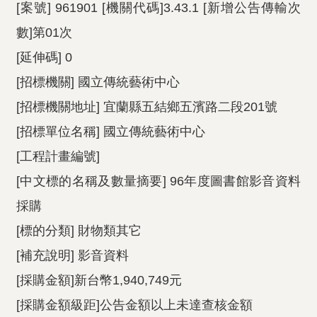
[案號] 961901 [機關代碼]3.43.1 [新增公告傳輸次
數]第01次
[延伸碼] 0
[招標機關] 國立傳統藝術中心
[招標機關地址] 宜蘭縣五結鄉五濱路二段201號
[招標單位名稱] 國立傳統藝術中心
[工程計畫編號]
[中文標的名稱及數量摘要] 96年度圖書館影音資料
採購
[標的分類] 財物類其它
[補充說明] 影音資料
[採購金額]新台幣1,940,749元
[採購金額級距]公告金額以上未達查核金額