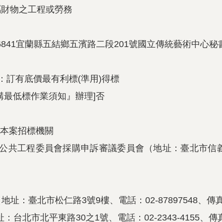
非屬財物之工程或勞務
26841宜蘭縣五結鄉五濱路二段201號國立傳統藝術中心秘
：訂有底價最有利標(準用)得標
購最低標作業須知』辦理]否
 本案招標機關
公共工程委員會採購申訴審議委員會（地址：臺北市信義區松仁
：臺北市松仁路3號9樓、電話：02-87897548、傳真：0
台北市北平東路30之1號、電話：02-2343-4155、傳真：0