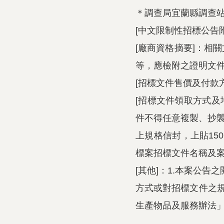
＊調查局宜蘭縣調查站（
[中文限制性招標公告
[廠商資格摘要]：相
等，應檢附之證明文
[招標文件售價及付款
[招標文件領取方式及地點
件不得任意複製、抄襲
上規格信封，上貼15
標案招標文件名稱及
[其他]：1.本案公
方式或對招標文件之規範
生產物品及服務辦法