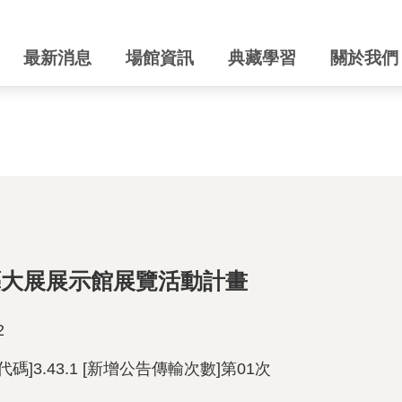
最新消息
場館資訊
典藏學習
關於我們
藝大展展示館展覽活動計畫
2
機關代碼]3.43.1 [新增公告傳輸次數]第01次