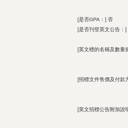
[是否GPA：] 否
[是否刊登英文公告：]
[英文標的名稱及數量
[招標文件售價及付款方
[英文招標公告附加說明