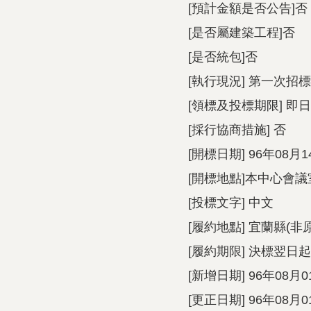
[預計金額是否公告]否
[是否屬建築工程]否
[是否統包]否
[執行現況] 第一次招標
[領標及投標期限] 即日
[採行協商措施] 否
[開標日期] 96年08月1
[開標地點]本中心會議
[投標文字] 中文
[履約地點] 宜蘭縣(非
[履約期限] 決標翌日起
[新增日期] 96年08月0
[更正日期] 96年08月0