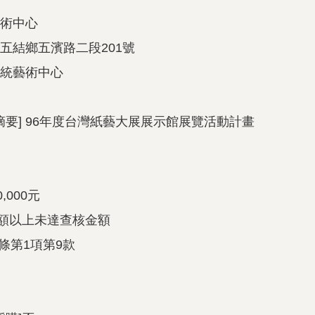
藝術中心
縣五結鄉五濱路二段201號
傳統藝術中心
摘要] 96年度台灣紙藝大展展示館展覽活動計畫
,000元
金額以上未達查核金額
2條第1項第9款