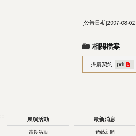
[公告日期]2007-08-02
相關檔案
採購契約
pdf
:::
展演活動
最新消息
當期活動
傳藝新聞