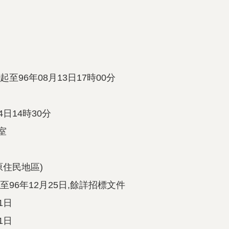
起至96年08月13日17時00分
4日14時30分
室
原住民地區)
至96年12月25日,餘詳招標文件
1日
1日