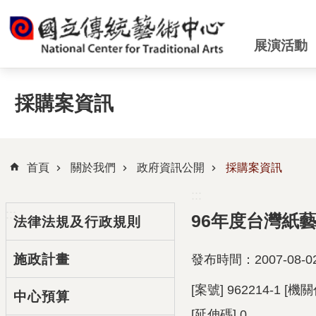
跳到主要內容區塊
展演活動
採購案資訊
首頁
關於我們
政府資訊公開
採購案資訊
:::
:::
96年度台灣紙
法律法規及行政規則
施政計畫
發布時間：2007-08-0
[案號] 962214-1 [
中心預算
[延伸碼] 0