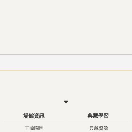
關
閉
場館資訊
典藏學習
宜蘭園區
典藏資源