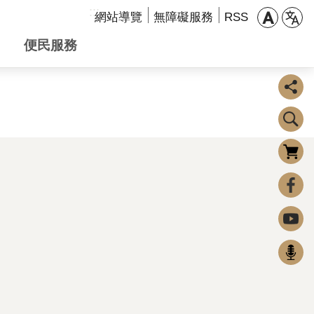
:::
網站導覽
無障礙服務
RSS
便民服務
購物車
0
FaceBook
Youtube
Podcast