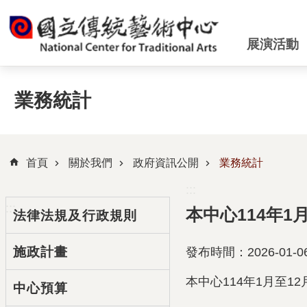
跳到主要內容區塊
展演活動
業務統計
首頁
關於我們
政府資訊公開
業務統計
:::
:::
本中心114年
法律法規及行政規則
施政計畫
發布時間：2026-01-0
本中心114年1月至1
中心預算