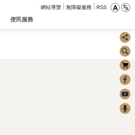
:::
網站導覽
無障礙服務
RSS
便民服務
購物車
0
FaceBook
Youtube
Podcast