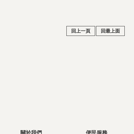
回上一頁
回最上面
關於我們
便民服務