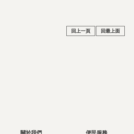
回上一頁
回最上面
關於我們
便民服務