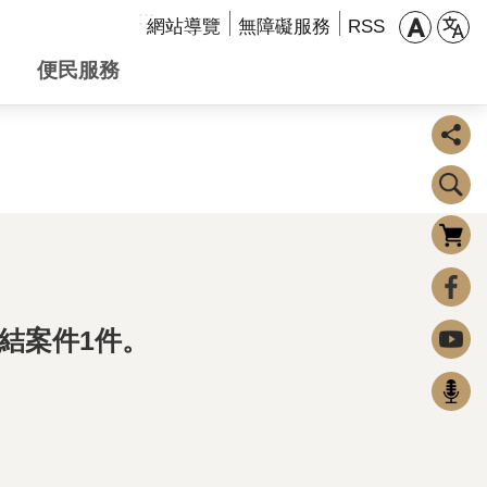
:::
網站導覽
無障礙服務
RSS
便民服務
購物車
0
FaceBook
未結案件1件。
Youtube
Podcast