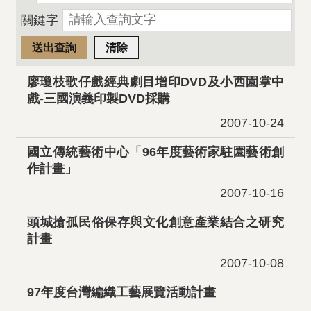
關鍵字
廖瓊枝歌仔戲經典劇目增印DVD及小西園掌中
戲-三國演義印製DVD採購
2007-10-24
國立傳統藝術中心「96年度藝術家駐園藝術創
作計畫」
2007-10-16
頭城搶孤民俗保存與文化創意產業結合之研究
計畫
2007-10-08
97年度台灣編織工藝展覽活動計畫