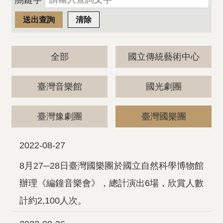
關鍵字
全部
國立傳統藝術中心
臺灣音樂館
國光劇團
臺灣豫劇團
臺灣國樂團
2022-08-27
8月27─28日臺灣國樂團於國立自然科學博物館
辦理《編鐘音樂會》，總計演出6場，欣賞人數
計約2,100人次。