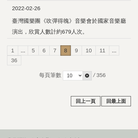
2022-02-26
臺灣國樂團《吹彈得魄》音樂會於國家音樂廳
演出，欣賞人數計約679人次。
1
...
5
6
7
8
9
10
11
...
36
每頁筆數
/
356
回上一頁
回最上面