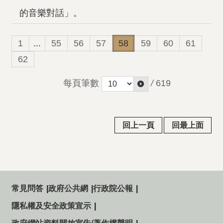
的音樂對話」。
1
...
55
56
57
58
59
60
61
62
每頁筆數
/
619
回上一頁
回最上面
常見問答
政府公共網
行政院公報
隱私權及安全政策宣示