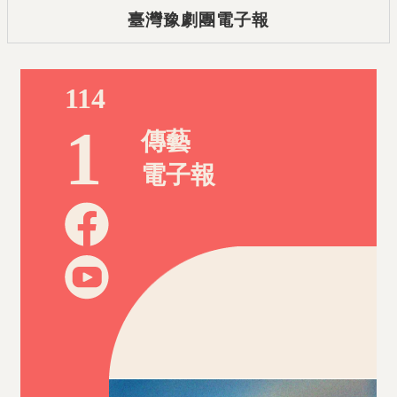
臺灣豫劇團電子報
114
1
傳藝
電子報