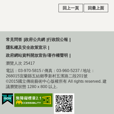
回上一頁
回最上面
常見問答
政府公共網
行政院公報
隱私權及安全政策宣示
政府網站資料開放宣告/著作權聲明
瀏覽人次
25417
電話：03-970-5815 / 傳真：03-960-5237 / 地址：
268015宜蘭縣五結鄉季新村五濱路二段201號
©2015國立傳統藝術中心版權所有 All rights reserved. 建
議瀏覽狀態 1280 x 800 以上.